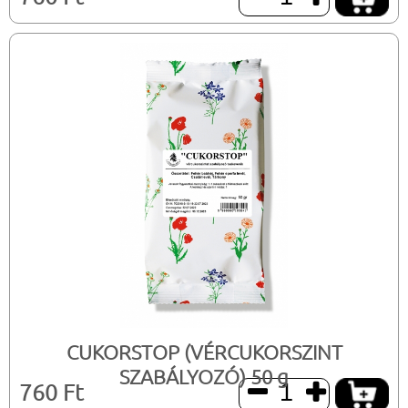
CUKORSTOP (VÉRCUKORSZINT
SZABÁLYOZÓ) 50 g
760 Ft

