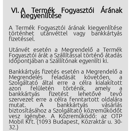
A Termék Fogyasztói Árának
kiegyenlítése
A Termék Fogyasztói árának kiegyenlítése
történhet utánvéttel vagy bankkártyás
fizetéssel.
Utánvét esetén a Megrendelő a Termék
Fogyasztói árát a Szállítással történő átadás
időpontjában a Szállítónak egyenlíti ki.
Bankkártyás fizetés esetén a Megrendelő a
Megrendelés feladását követően, a
Szolgáltató által erre a célra kialakított
azon felületén történik, amely a
bankkártyás fizetést lehetővé tevő
szervezet erre a célra fenntartott oldalára
mutat. A bankkártyás vásárlás
biztosításához a Szolgáltató közreműködőt
vesz igénybe. A Közreműködő: az OTP
Mobil Kft. (1093 Budapest, Közraktár u. 30-
32.)