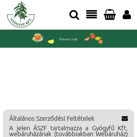




Általános Szerződési Feltételek

A jelen ÁSZF tartalmazza a Gyógyfű Kft.
webáruházának (továbbiakban Webáruház)