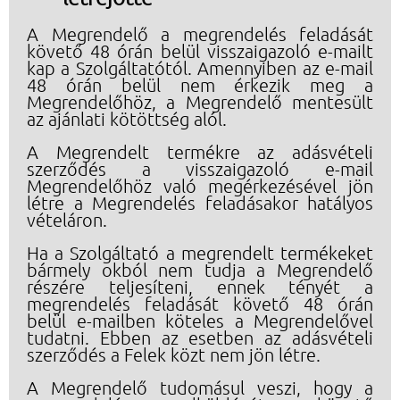
A Megrendelő a megrendelés feladását
követő 48 órán belül visszaigazoló e-mailt
kap a Szolgáltatótól. Amennyiben az e-mail
48 órán belül nem érkezik meg a
Megrendelőhöz, a Megrendelő mentesült
az ajánlati kötöttség alól.
A Megrendelt termékre az adásvételi
szerződés a visszaigazoló e-mail
Megrendelőhöz való megérkezésével jön
létre a Megrendelés feladásakor hatályos
vételáron.
Ha a Szolgáltató a megrendelt termékeket
bármely okból nem tudja a Megrendelő
részére teljesíteni, ennek tényét a
megrendelés feladását követő 48 órán
belül e-mailben köteles a Megrendelővel
tudatni. Ebben az esetben az adásvételi
szerződés a Felek közt nem jön létre.
A Megrendelő tudomásul veszi, hogy a