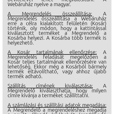
Webáruház nyelve a magyar.
A Megrendelés összeállítása:
A
Megrendelés összeállítása a Webáruház
erre a célra kialakított felületén (Kosár)
történik, oly módon, hogy a kattintással
kiválasztott terméket a Megrendelő a
Kosárba helyezi. A Kosárba több termék is
helyezhető.
A Kosár tartalmának ellenőrzése:
A
Megrendelés feladását megelőzően a
Kosár teljes tartalmának ellenőrzésére van
lehetőség. Ekkor még a Kosárból bármely
termék eltávolítható, vagy ahhoz újabb
termék adható.
Szállítás címének kiválasztása:
A
Megrendelő kiválaszthatja, hogy milyen
címre kívánja a terméket szállíttatni.
A számlázási és szállítási adatok megadása:
A Megrendelő a megrendeléshez megadja