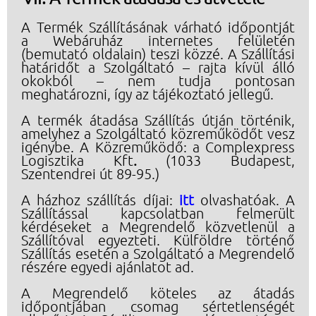
A Termék Szállításának várható időpontját
a Webáruház internetes felületén
(bemutató oldalain) teszi közzé. A Szállítási
határidőt a Szolgáltató – rajta kívül álló
okokból – nem tudja pontosan
meghatározni, így az tájékoztató jellegű.
A termék átadása Szállítás útján történik,
amelyhez a Szolgáltató közreműködőt vesz
igénybe. A Közreműködő: a Complexpress
Logisztika Kft
.
(1033 Budapest,
Szentendrei út 89-95.)
A házhoz szállítás díjai:
itt
olvashatóak. A
Szállítással kapcsolatban felmerült
kérdéseket a Megrendelő közvetlenül a
Szállítóval egyezteti. Külföldre történő
Szállítás esetén a Szolgáltató a Megrendelő
részére egyedi ajánlatot ad.
A Megrendelő köteles az átadás
időpontjában csomag sértetlenségét