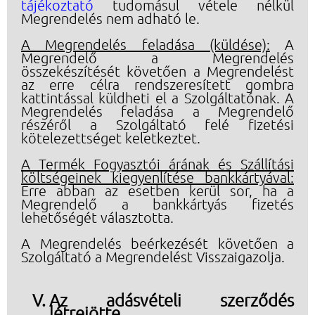
tájékoztató
tudomásul vétele nélkül
Megrendelés nem adható le.
A Megrendelés feladása (küldése):
A
Megrendelő a Megrendelés
összekészítését követően a Megrendelést
az erre célra rendszeresített gombra
kattintással küldheti el a Szolgáltatónak. A
Megrendelés feladása a Megrendelő
részéről a Szolgáltató felé fizetési
kötelezettséget keletkeztet.
A Termék Fogyasztói árának és Szállítási
költségeinek kiegyenlítése bankkártyával:
Erre abban az esetben kerül sor, ha a
Megrendelő a bankkártyás fizetés
lehetőségét választotta.
A Megrendelés beérkezését követően a
Szolgáltató a Megrendelést Visszaigazolja.
Az adásvételi szerződés
létrejötte