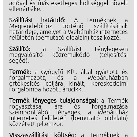
adóval és más esetleges költséggel növelt
ellenértéke.
Szállítási határidő:
A Terméknek a
Megrendelőhöz történő szállításának
határideje, amelyet a Webáruház internetes
felületén (bemutató oldalain) tesz közzé.
Szállító:
a Szállítást ténylegesen
megvalósító közreműködő (teljesítési
segéd).
Termék:
a Gyógyfű Kft. által gyártott és
forgalmazott, és a Webáruházban
értékesítés céljára kínált, kereskedelmi
forgalomba hozott árucikk.
Termék lényeges tulajdonságai:
a Termék
fogyasztása, ára és forgalmazása
szempontjából lényeges, a Webáruház
internetes felületén (bemutató oldalain)
közzétett jellemzői.
Visszaszállítási költség:
a Terméknek a