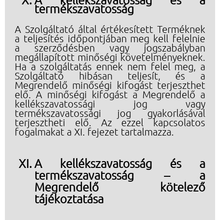
termékszavatosság
A Szolgáltató által értékesített Terméknek
a teljesítés időpontjában meg kell felelnie
a szerződésben vagy jogszabályban
megállapított minőségi követelményeknek.
Ha a szolgáltatás ennek nem felel meg, a
Szolgáltató hibásan teljesít, és a
Megrendelő minőségi kifogást terjeszthet
elő. A minőségi kifogást a Megrendelő a
kellékszavatossági jog vagy
termékszavatossági jog gyakorlásával
terjesztheti elő. Az ezzel kapcsolatos
fogalmakat a XI. fejezet tartalmazza.
A kellékszavatosság és a
termékszavatosság – a
Megrendelő kötelező
tájékoztatása