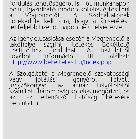
fordulás lehetőségéről is - öt munkanapon
belül, igazolható módon köteles értesíteni
a Megrendelőt. A Szolgáltatónak
törekednie kell arra, hogy a kicserélést
legfeljebb tizenöt napon belül elvégezze
Az igény elutasítása esetén a Megrendelő a
lakóhelye szerint illetékes Békéltető
Testülethez fordulhat. A Testületről
további információt itt találhat:
http://www.bekeltetes.hu/index.php
A Szolgáltató a Megrendelő szavatossági
vagy jótállási igényéről felvett
jegyzőkönyvet az annak felvételétől
számított három évig köteles megőrizni, és
azt az ellenőrző hatóság kérésére
bemutatni.