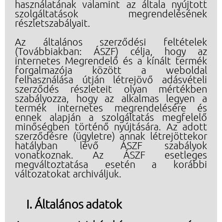
használatának valamint az általa nyújtott
szolgáltatások megrendelésének
részletszabályait.
Az általános szerződési feltételek
(Továbbiakban: ÁSZF) célja, hogy az
internetes Megrendelő és a kínált termék
forgalmazója között a weboldal
felhasználása útján létrejövő adásvételi
szerződés részleteit olyan mértékben
szabályozza, hogy az alkalmas legyen a
termék internetes megrendelésére és
ennek alapján a szolgáltatás megfelelő
minőségben történő nyújtására. Az adott
szerződésre (ügyletre) annak létrejöttekor
hatályban lévő ÁSZF szabályok
vonatkoznak. Az ÁSZF esetleges
megváltoztatása esetén a korábbi
változatokat archiváljuk.
Általános adatok