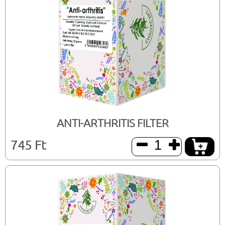
ANTI-ARTHRITIS FILTER
745 Ft

