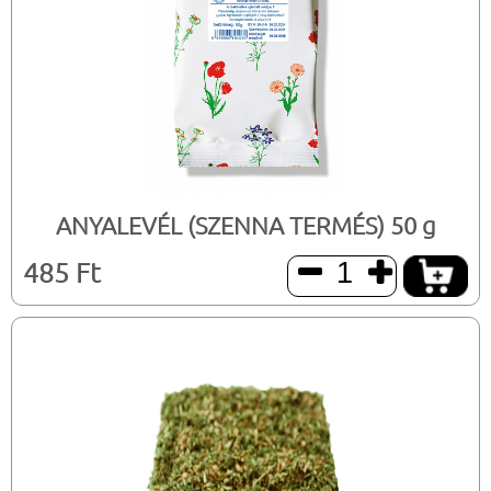
ANYALEVÉL (SZENNA TERMÉS) 50 g
485 Ft

