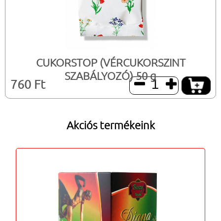
CUKORSTOP (VÉRCUKORSZINT
SZABÁLYOZÓ) 50 g
760 Ft


Akciós termékeink