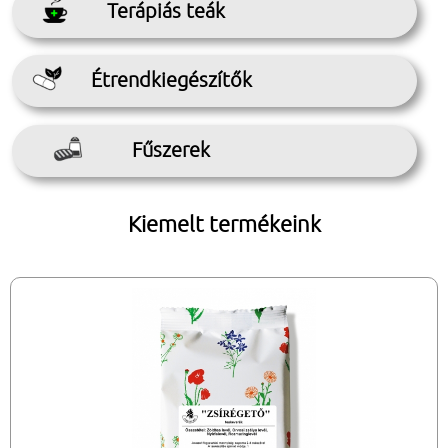
Terápiás teák
Étrendkiegészítők
Fűszerek
Kiemelt termékeink