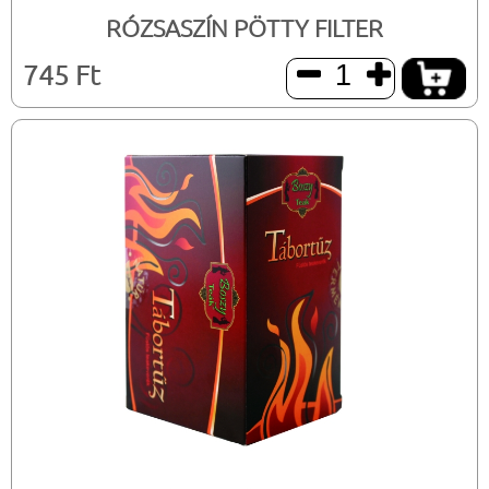
RÓZSASZÍN PÖTTY FILTER
745 Ft

