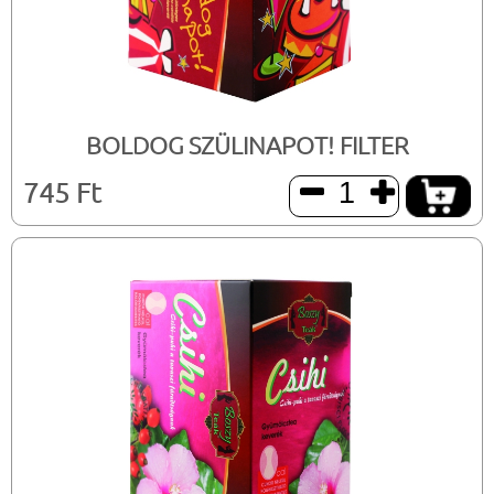
BOLDOG SZÜLINAPOT! FILTER
745 Ft

