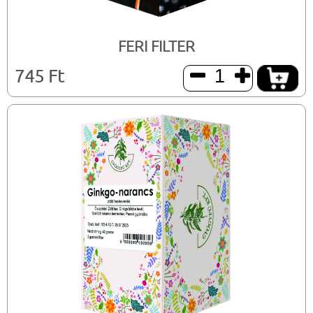
FERI FILTER
745 Ft

