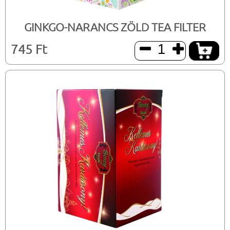
GINKGO-NARANCS ZÖLD TEA FILTER
745 Ft

