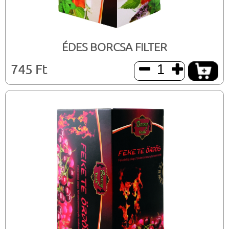
ÉDES BORCSA FILTER
745 Ft

