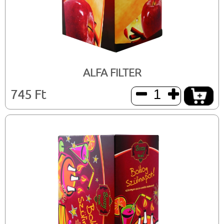
ALFA FILTER
745 Ft

