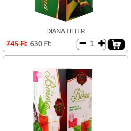
DIANA FILTER
745 Ft
630 Ft

