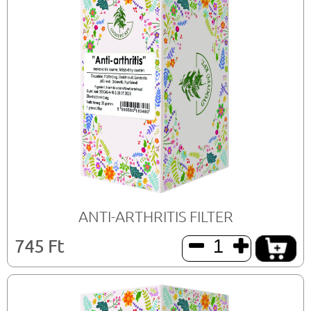
ANTI-ARTHRITIS FILTER
745 Ft

