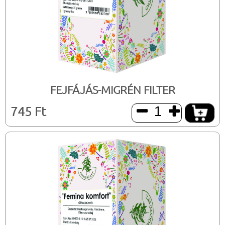
FEJFÁJÁS-MIGRÉN FILTER
745 Ft

