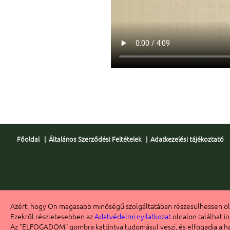
Főoldal
|
Általános Szerződési Feltételek
|
Adatkezelési tájékoztató
Azért, hogy Ön magasabb minőségű szolgáltatában részesülhessen ol
Ezekről részletesebben az
Adatvédelmi nyilatkozat
oldalon találhat i
Az "ELFOGADOM" gombra kattintva tudomásul veszi, és elfogadja a has