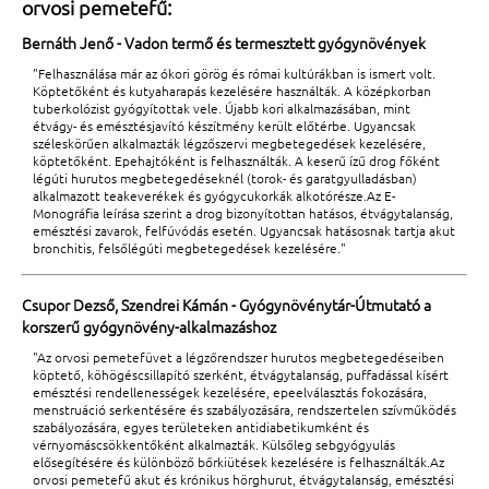
orvosi pemetefű:
Bernáth Jenő - Vadon termő és termesztett gyógynövények
"Felhasználása már az ókori görög és római kultúrákban is ismert volt.
Köptetőként és kutyaharapás kezelésére használták. A középkorban
tuberkolózist gyógyítottak vele. Újabb kori alkalmazásában, mint
étvágy- és emésztésjavító készítmény került előtérbe. Ugyancsak
széleskörűen alkalmazták légzőszervi megbetegedések kezelésére,
köptetőként. Epehajtóként is felhasználták. A keserű ízű drog főként
légúti hurutos megbetegedéseknél (torok- és garatgyulladásban)
alkalmazott teakeverékek és gyógycukorkák alkotórésze.Az E-
Monográfia leírása szerint a drog bizonyítottan hatásos, étvágytalanság,
emésztési zavarok, felfúvódás esetén. Ugyancsak hatásosnak tartja akut
bronchitis, felsőlégúti megbetegedések kezelésére."
Csupor Dezső, Szendrei Kámán - Gyógynövénytár-Útmutató a
korszerű gyógynövény-alkalmazáshoz
"Az orvosi pemetefüvet a légzőrendszer hurutos megbetegedéseiben
köptető, köhögéscsillapító szerként, étvágytalanság, puffadással kísért
emésztési rendellenességek kezelésére, epeelválasztás fokozására,
menstruáció serkentésére és szabályozására, rendszertelen szívműködés
szabályozására, egyes területeken antidiabetikumként és
vérnyomáscsökkentőként alkalmazták. Külsőleg sebgyógyulás
elősegítésére és különböző bőrkiütések kezelésére is felhasználták.Az
orvosi pemetefű akut és krónikus hörghurut, étvágytalanság, emésztési