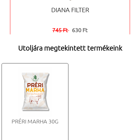
DIANA FILTER
745 Ft
630 Ft


Utoljára megtekintett termékeink
PRÉRI MARHA 30G