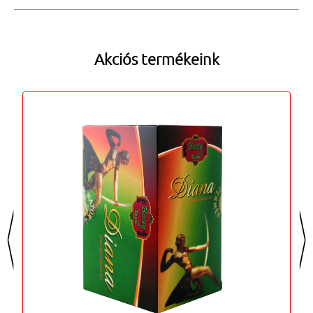
Akciós termékeink
<
>