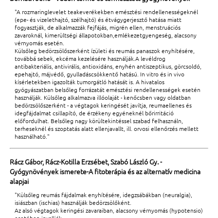
"A rozmaringlevelet teakeverékekben emésztési rendellenességeknél
(epe- és vizelethajtó, szélhajtó) és étvágygerjesztő hatása miatt
fogyasztják, de alkalmazzák fejfájás, migrén ellen, menstruációs
zavaroknál, kimerültségi állapotokban,emlékezetgyengeség, alacsony
vérnyomás esetén.
Külsőleg bedörzsölőszerként ízületi és reumás panaszok enyhítésére,
továbbá sebek, ekcéma kezelésére használják.A levéldrog
antibakteriális, antivirális, antioxidáns, enyhén antiszeptikus, görcsoldó,
epehajtó, májvédő, gyulladáscsökkentő hatású. In vitro és in vivo
kísérletekben igazolták tumorgátló hatását is. A hivatalos
gyógyászatban belsőleg forrázatát emésztési rendellenességek esetén
használják. Külsőleg alkalmazva illóolaját - kenőcsben vagy oldatban
bedörzsölőszerként - a végtagok keringését javítja, reumaellenes és
idegfájdalmat csillapító, de érzékeny egyéneknél bőrirritáció
előfordulhat. Belsőleg nagy körültekintéssel szabad felhasználn,
terheseknél és szoptatás alatt ellenjavallt, ill. orvosi ellenőrzés mellett
használható."
Rácz Gábor, Rácz-Kotilla Erzsébet, Szabó László Gy. -
Gyógynövények ismerete-A fitoterápia és az alternatív medicina
alapjai
"Külsőleg reumás fájdalmak enyhítésére, idegzsábákban (neuralgia),
isiászban (ischias) használják bedörzsölőként.
Az alsó végtagok keringési zavaraiban, alacsony vérnyomás (hypotensio)
esetében javallják.