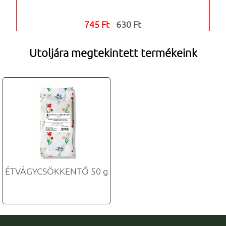
745 Ft
630 Ft


Utoljára megtekintett termékeink
ÉTVÁGYCSÖKKENTŐ 50 g