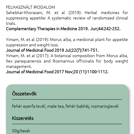
FELHASZNÁLT IRODALOM
Sahebkar-Khorasani, M. et al (2019): Herbal medicines for
suppressing appetite: A systematic review of randomized clinical
trials.
Complementary Therapies in Medicine 2019. Jun;44:242-252.
Yimam, M. et al (2019): Morus alba, a medicinal plant for appetite
suppression and weight loss.
Journal of Medicinal Food 2019 Jul;22(7):741-751.
Yimam, M. et al (2017): A botanical composition from Morus alba,
Ilex paraquariensis and Rosmarinus officinalis for body weight
management.
Journal of Medicinal Food 2017 Nov;20 (11):1100-1112.
Összetevők
fehér eperfa levél, mate tea, fehér babhéj, rozmaringlevél
Kiszerelés
50g/tasak