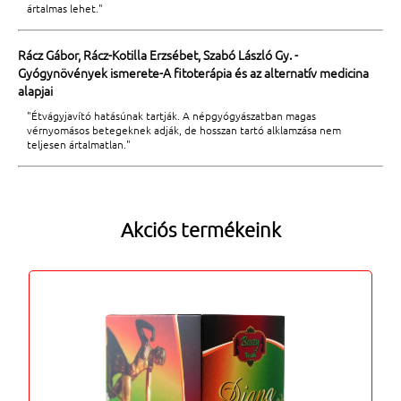
ártalmas lehet."
Rácz Gábor, Rácz-Kotilla Erzsébet, Szabó László Gy. -
Gyógynövények ismerete-A fitoterápia és az alternatív medicina
alapjai
"Étvágyjavító hatásúnak tartják. A népgyógyászatban magas
vérnyomásos betegeknek adják, de hosszan tartó alklamzása nem
teljesen ártalmatlan."
Akciós termékeink