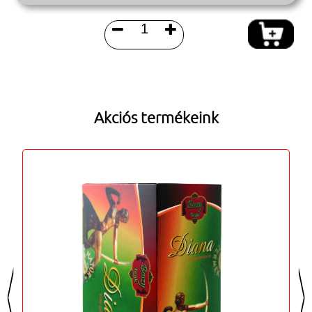


Akciós termékeink
<
>