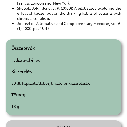
Francis, London and New York
Shebek, J.-Rindone, J. P. (2000): A pilot study exploring the
effect of kudzu root on the drinking habits of patients with
chronic alcoholism.
Journal of Alternative and Complementary Medicine, vol. 6.
(1) 2000. pp. 45-48
Összetevők
kudzu gyökér por
Kiszerelés
60 db kapszula/doboz, bliszteres kiszerelésben
Tömeg
18 g