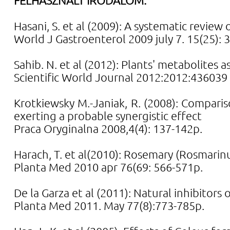
Hasani, S. et al (2009): A systematic review
World J Gastroenterol 2009 july 7. 15(25):
Sahib. N. et al (2012): Plants' metabolites 
Scientific World Journal 2012:2012:43603
Krotkiewsky M.-Janiak, R. (2008): Comparis
exerting a probable synergistic effect
Praca Oryginalna 2008,4(4): 137-142p.
Harach, T. et al(2010): Rosemary (Rosmarinus o
Planta Med 2010 apr 76(69: 566-571p.
De la Garza et al (2011): Natural inhibitors
Planta Med 2011. May 77(8):773-785p.