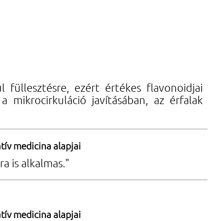
 füllesztésre, ezért értékes flavonoidjai
 mikrocirkuláció javításában, az érfalak
tív medicina alapjai
a is alkalmas."
tív medicina alapjai