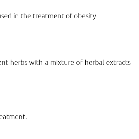
 used in the treatment of obesity
ent herbs with a mixture of herbal extracts
treatment.