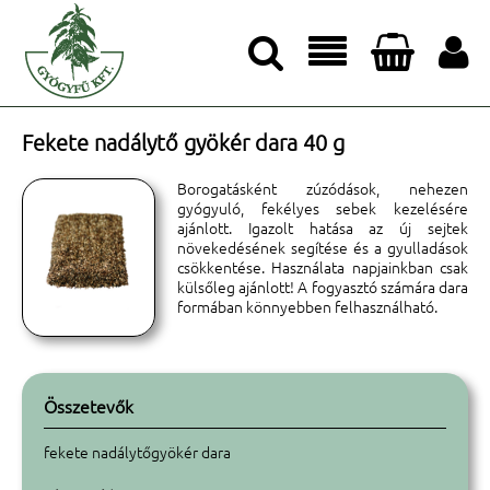




Fekete nadálytő gyökér dara 40 g
Borogatásként zúzódások, nehezen
gyógyuló, fekélyes sebek kezelésére
ajánlott. Igazolt hatása az új sejtek
növekedésének segítése és a gyulladások
csökkentése. Használata napjainkban csak
külsőleg ajánlott! A fogyasztó számára dara
formában könnyebben felhasználható.
Összetevők
fekete nadálytőgyökér dara