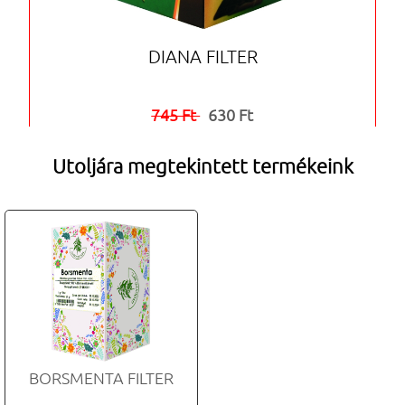
DIANA FILTER
745 Ft
630 Ft


Utoljára megtekintett termékeink
BORSMENTA FILTER