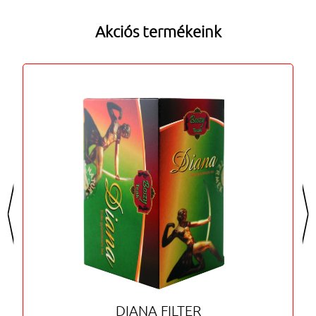
Akciós termékeink
<
>
DIANA FILTER