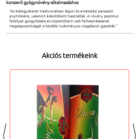
korszerű gyógynövény-alkalmazáshoz
"Az édesgyökeret tradicionálisan légúti és emésztési panaszok
enyhítésére, valamint édesítőként használták. A növény peptikus
fekélyek gyógyítására és köptetőként való felhasználásának
megalapozottságát a későbbi tudományos vizsgálatok igazolták."
Akciós termékeink
<
>