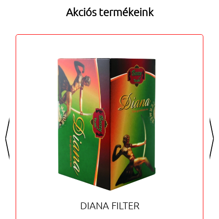
Akciós termékeink
<
>
DIANA FILTER