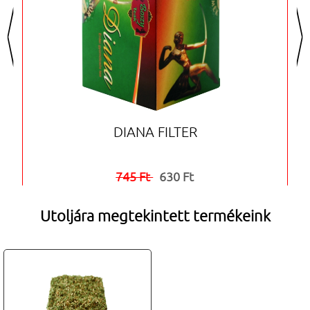
<
>
DIANA FILTER
745 Ft
630 Ft


Utoljára megtekintett termékeink