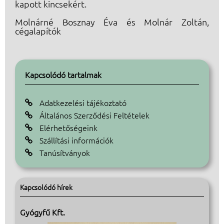
kapott kincsekért.
Molnárné Bosznay Éva és Molnár Zoltán,
cégalapítók
Kapcsolódó tartalmak
Adatkezelési tájékoztató

Általános Szerződési Feltételek

Elérhetőségeink

Szállítási információk

Tanúsítványok

Kapcsolódó hírek
Gyógyfű Kft.