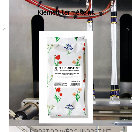
Kiemelt termékeink
CUKORSTOP (VÉRCUKORSZINT