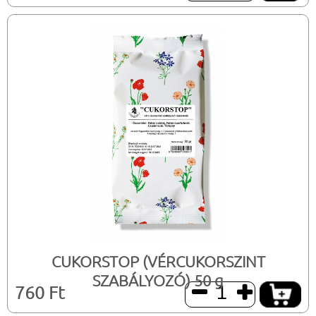
CUKORSTOP (VÉRCUKORSZINT
SZABÁLYOZÓ) 50 g
760 Ft

