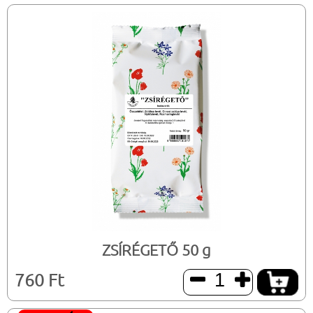
ZSÍRÉGETŐ 50 g
760 Ft

