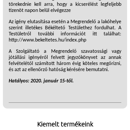
törekednie kell arra, hogy a kicserélést legfeljebb
tizenöt napon belül elvégezze
Az igény elutasítása esetén a Megrendelő a lakóhelye
szerint illetékes Békéltető Testülethez fordulhat. A
Testületről további információt itt találhat:
http://www.bekeltetes.hu/index.php
A Szolgáltató a Megrendelő szavatossági vagy
jótállási igényéről felvett jegyzőkönyvet az annak
felvételétől számított három évig köteles megőrizni,
és azt az ellenőrző hatóság kérésére bemutatni.
Hatályos: 2020. január 15-től.
Kiemelt termékeink