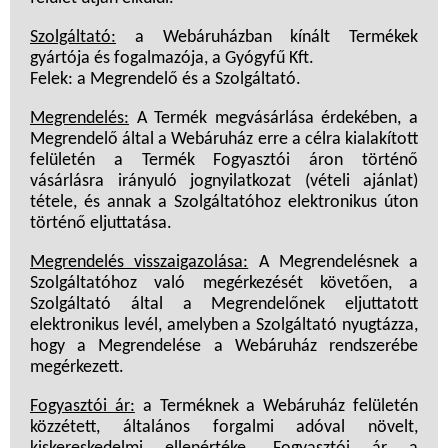
Szolgáltató:
a Webáruházban kínált Termékek
gyártója és fogalmazója, a Gyógyfű Kft.
Felek: a Megrendelő és a Szolgáltató.
Megrendelés:
A Termék megvásárlása érdekében, a
Megrendelő által a Webáruház erre a célra kialakított
felületén a Termék Fogyasztói áron történő
vásárlásra irányuló jognyilatkozat (vételi ajánlat)
tétele, és annak a Szolgáltatóhoz elektronikus úton
történő eljuttatása.
Megrendelés visszaigazolása:
A Megrendelésnek a
Szolgáltatóhoz való megérkezését követően, a
Szolgáltató által a Megrendelőnek eljuttatott
elektronikus levél, amelyben a Szolgáltató nyugtázza,
hogy a Megrendelése a Webáruház rendszerébe
megérkezett.
Fogyasztói ár:
a Terméknek a Webáruház felületén
közzétett, általános forgalmi adóval növelt,