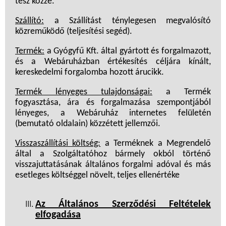
tesz közzé.
Szállító:
a Szállítást ténylegesen megvalósító
közreműködő (teljesítési segéd).
Termék:
a Gyógyfű Kft. által gyártott és forgalmazott,
és a Webáruházban értékesítés céljára kínált,
kereskedelmi forgalomba hozott árucikk.
Termék lényeges tulajdonságai:
a Termék
fogyasztása, ára és forgalmazása szempontjából
lényeges, a Webáruház internetes felületén
(bemutató oldalain) közzétett jellemzői.
Visszaszállítási költség:
a Terméknek a Megrendelő
által a Szolgáltatóhoz bármely okból történő
visszajuttatásának általános forgalmi adóval és más
esetleges költséggel növelt, teljes ellenértéke
Az Általános Szerződési Feltételek
elfogadása