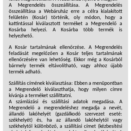
A Megrendelés összeállítása. A Megrendelés
összeállítása a Webáruház erre a célra kialakított
felületén (Kosár) történik, oly módon, hogy a
kattintással kiválasztott terméket a Megrendelő a
Kosárba helyezi. A Kosárba több termék is
helyezhető.
A Kosár tartalmának ellenőrzése. A Megrendelés
feladását megelőzően a Kosár teljes tartalmának
ellenőrzésére van lehetőség. Ekkor még a Kosárból
bármely termék eltávolítható, vagy ahhoz újabb
termék adható.
Szállítás címének kiválasztása: Ebben a menüpontban
a Megrendelő kiválaszthatja, hogy milyen címre
kívánja a terméket szállíttatni.
A számlázási és szállítási adatok megadása. A
Megrendelő a megrendeléshez megadja a nevét,
állandó lakóhelyét (gazdálkodó szervezet eseté:
székhelyét) és, ha az állandó lakóhelytől vagy
székhelytől különböző, a szállítási címet (kézbesítési