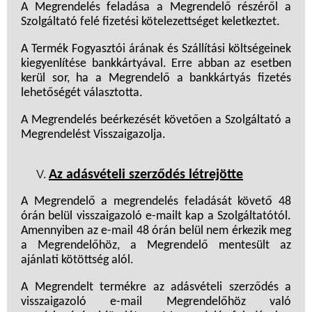
A Megrendelés feladása a Megrendelő részéről a
Szolgáltató felé fizetési kötelezettséget keletkeztet.
A Termék Fogyasztói árának és Szállítási költségeinek
kiegyenlítése bankkártyával. Erre abban az esetben
kerül sor, ha a Megrendelő a bankkártyás fizetés
lehetőségét választotta.
A Megrendelés beérkezését követően a Szolgáltató a
Megrendelést Visszaigazolja.
Az adásvételi szerződés létrejötte
A Megrendelő a megrendelés feladását követő 48
órán belül visszaigazoló e-mailt kap a Szolgáltatótól.
Amennyiben az e-mail 48 órán belül nem érkezik meg
a Megrendelőhöz, a Megrendelő mentesült az
ajánlati kötöttség alól.
A Megrendelt termékre az adásvételi szerződés a
visszaigazoló e-mail Megrendelőhöz való