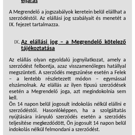
eljárás
A Megrendelő a jogszabályok keretein belül elállhat a
szerződéstől. Az elállási jog szabályait és menetét a
IX. fejezet tartalmazza.
Az elállási jog – a Megrendelő kötelező
tájékoztatása
Az elállás olyan egyoldalú jognyilatkozat, amely a
szerződést felbontja, azaz visszamenőleges hatállyal
megszünteti. A szerződés megszűnése esetén a Felek
– a lentebb részletezett módon – egymással
elszámolnak. Az elállás az ilyen típusú szerződések
esetén a Megrendelő joga, azt megindokolnia sem
kell.
Ön 14 napon belül jogosult indokolás nélkül elállni e
szerződéstől. Hasonlóképpen, ha a szolgáltatás
nyújtására irányuló szerződés esetén a szerződés
teljesítése megkezdődött, Ön jogosult 14 napon belül
indokolás nélkül felmondani a szerződést.