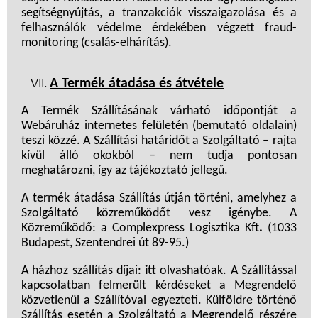
segítségnyújtás, a tranzakciók visszaigazolása és a
felhasználók védelme érdekében végzett fraud-
monitoring (csalás-elhárítás).
A Termék átadása és átvétele
A Termék Szállításának várható időpontját a
Webáruház internetes felületén (bemutató oldalain)
teszi közzé. A Szállítási határidőt a Szolgáltató – rajta
kívül álló okokból – nem tudja pontosan
meghatározni, így az tájékoztató jellegű.
A termék átadása Szállítás útján történi, amelyhez a
Szolgáltató közreműködőt vesz igénybe. A
Közreműködő: a
Complexpress Logisztika Kft
.
(
1033
Budapest, Szentendrei út 89-95.)
A házhoz szállítás díjai:
itt
olvashatóak. A Szállítással
kapcsolatban felmerült kérdéseket a Megrendelő
közvetlenül a Szállítóval egyezteti. Külföldre történő
Szállítás esetén a Szolgáltató a Megrendelő részére