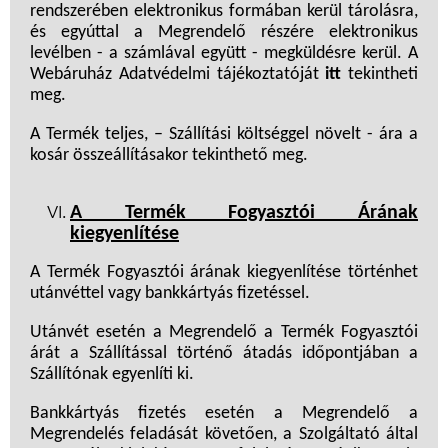
rendszerében elektronikus formában kerül tárolásra,
és egyúttal a Megrendelő részére elektronikus
levélben - a számlával együtt - megküldésre kerül. A
Webáruház Adatvédelmi tájékoztatóját
itt
tekintheti
meg.
A Termék teljes, – Szállítási költséggel növelt - ára a
kosár összeállításakor tekinthető meg.
A Termék Fogyasztói Árának
kiegyenlítése
A Termék Fogyasztói árának kiegyenlítése történhet
utánvéttel vagy bankkártyás fizetéssel.
Utánvét esetén a Megrendelő a Termék Fogyasztói
árát a Szállítással történő átadás időpontjában a
Szállítónak egyenlíti ki.
Bankkártyás fizetés esetén a Megrendelő a
Megrendelés feladását követően, a Szolgáltató által