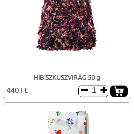
HIBISZKUSZVIRÁG 50 g
440 Ft

