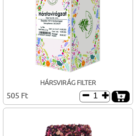
HÁRSVIRÁG FILTER
505 Ft

