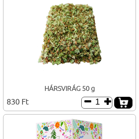
HÁRSVIRÁG 50 g
830 Ft

