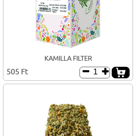
KAMILLA FILTER
505 Ft

