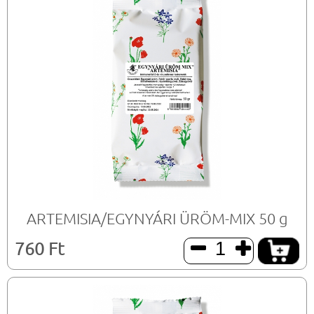
ARTEMISIA/EGYNYÁRI ÜRÖM-MIX 50 g
760 Ft

