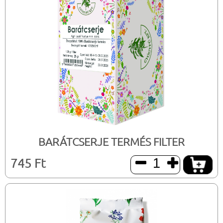
BARÁTCSERJE TERMÉS FILTER
745 Ft

