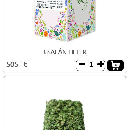
CSALÁN FILTER
505 Ft

