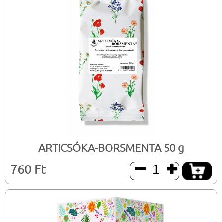
ARTICSÓKA-BORSMENTA 50 g
760 Ft

