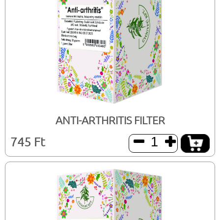
ANTI-ARTHRITIS FILTER
745 Ft

