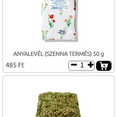
ANYALEVÉL (SZENNA TERMÉS) 50 g
485 Ft

