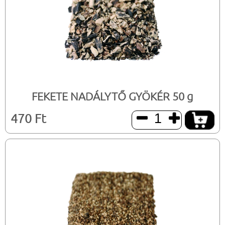
FEKETE NADÁLYTŐ GYÖKÉR 50 g
470 Ft

