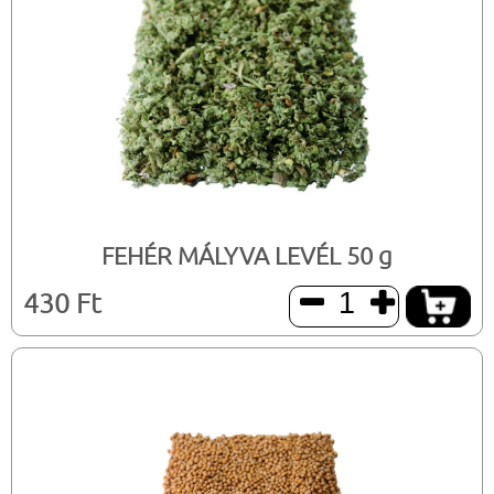
FEHÉR MÁLYVA LEVÉL 50 g
430 Ft

