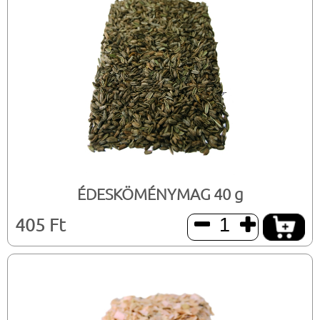
ÉDESKÖMÉNYMAG 40 g
405 Ft

