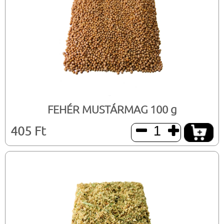
FEHÉR MUSTÁRMAG 100 g
405 Ft

