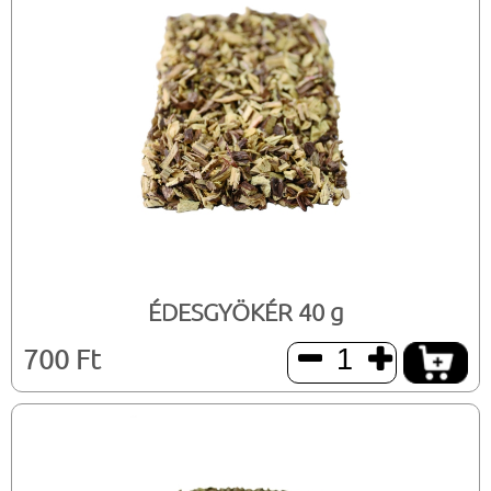
ÉDESGYÖKÉR 40 g
700 Ft

