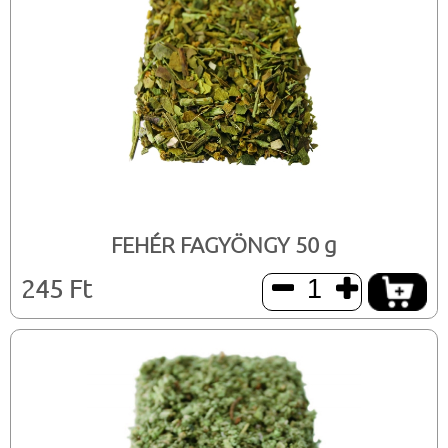
FEHÉR FAGYÖNGY 50 g
245 Ft

