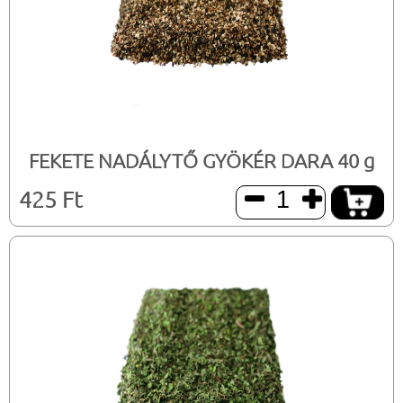
FEKETE NADÁLYTŐ GYÖKÉR DARA 40 g
425 Ft

